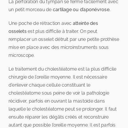
La perforation du tympan se ferme facilement avec
un petit morceau de
cartilage ou d’aponévrose.
Une poche de rétraction avec
atteinte des
osselets
est plus difficile à traiter. On peut
remplacer un osselet détruit par une petite prothèse
mise en place avec des microinstruments sous
microscope.
Le traitement du cholestéatome est la plus difficile
chirurgie de l’oreille moyenne. Il est nécessaire
d’enlever chaque cellule constituant le
cholestéatome sous peine de voir la pathologie
récidiver, parfois en ouvrant la mastoïde dans
laquelle le cholestéatome peut se prolonger. Il faut
ensuite réparer les dégâts créés et reconstruire
autant que possible l’oreille moyenne. Il est parfois