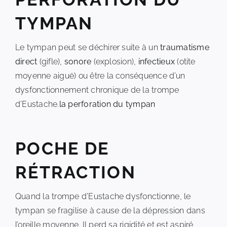
TYMPAN
Le tympan peut se déchirer suite à un
traumatisme
direct
(gifle),
sonore
(explosion),
infectieux
(otite
moyenne aiguë) ou être la conséquence d’un
dysfonctionnement chronique de la trompe
d’Eustache.
la perforation du tympan
POCHE DE
RÉTRACTION
Quand la trompe d’Eustache dysfonctionne, le
tympan se fragilise à cause de la dépression dans
l’oreille moyenne. Il perd sa rigidité et est aspiré