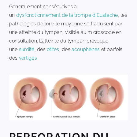
Généralement consécutives à
un
dysfonctionnement de la trompe d’Eustache
, les
pathologies de l’oreille moyenne se traduisent par
une atteinte du tympan, visible au microscope en
consultation. L’atteinte du tympan provoque
une
surdité
, des
otites
, des
acouphènes
et parfois
des
vertiges
PERFORATION DU