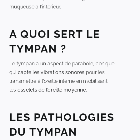
muqueuse à l’intérieur.
A QUOI SERT LE
TYMPAN ?
Le tympan a un aspect de parabole, conique,
qui
capte les vibrations sonores
pour les
transmettre à l’oreille interne en mobilisant
les
osselets de l’oreille moyenne
.
LES PATHOLOGIES
DU TYMPAN