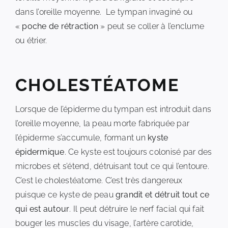
dans l’oreille moyenne. Le tympan invaginé ou
«
poche de rétraction
» peut se coller à l’enclume
ou étrier.
CHOLESTÉATOME
Lorsque de l’épiderme du tympan est introduit dans
l’oreille moyenne, la peau morte fabriquée par
l’épiderme s’accumule, formant un
kyste
épidermique
. Ce kyste est toujours colonisé par des
microbes et s’étend, détruisant tout ce qui l’entoure.
C’est le cholestéatome. C’est très dangereux
puisque ce kyste de peau
grandit et détruit tout ce
qui est autour
. Il peut détruire le nerf facial qui fait
bouger les muscles du visage, l’artère carotide,